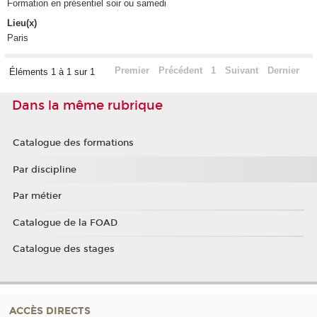
Formation en présentiel soir ou samedi
Lieu(x)
Paris
Premier
Précédent
1
Suivant
Dernier
Éléments 1 à 1 sur 1
Dans la même rubrique
Catalogue des formations
Par discipline
Par métier
Catalogue de la FOAD
Catalogue des stages
ACCÈS DIRECTS