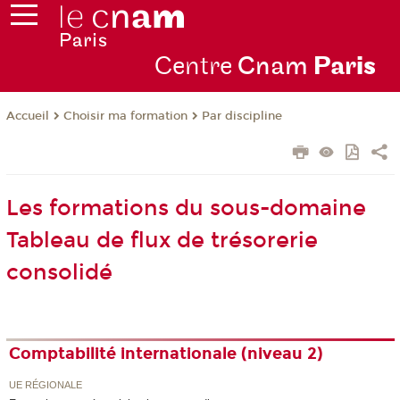
Centre
Cnam
Par
is
Choisir ma formation
Par discipline
Accueil
Les formations du sous-domaine
Tableau de flux de trésorerie
consolidé
Comptabilité internationale (niveau 2)
UE RÉGIONALE