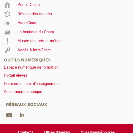
Portail Cnam
Réseau des centres
HandiCnam
La boutique du Cnam
Musée des arts et métiers
Accès à IntraCnam
OUTILS NUMÉRIQUES
Espace numérique de formation
Portail élèves
Horaires et lieux d'enseignement
Assistance numérique
RÉSEAUX SOCIAUX
Contacts
Offres d'emploi
Questions/réponses