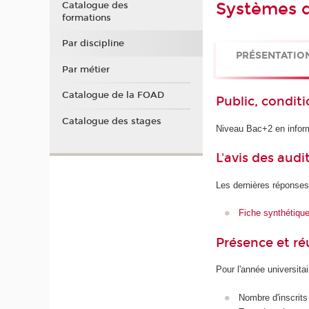
Systèmes d
Catalogue des
formations
Par discipline
PRÉSENTATIO
Par métier
Catalogue de la FOAD
Public, conditi
Catalogue des stages
Niveau Bac+2 en infor
L'avis des audi
Les dernières réponses
Fiche synthétiqu
Présence et r
Pour l'année universita
Nombre d'inscrits