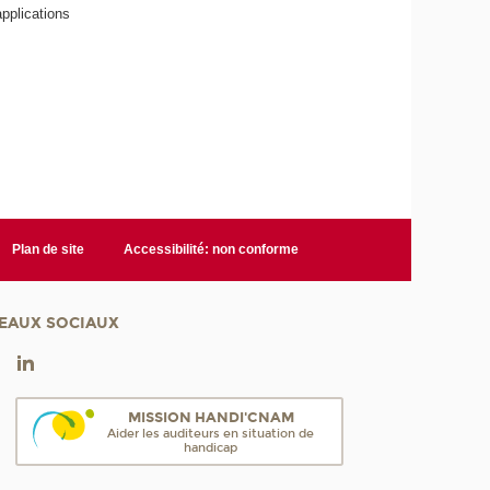
pplications
Plan de site
Accessibilité: non conforme
EAUX SOCIAUX
MISSION HANDI'CNAM
Aider les auditeurs en situation de
handicap