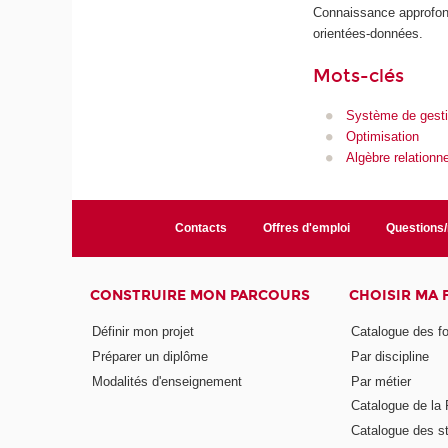
Connaissance approfond
orientées-données.
Mots-clés
Système de gest
Optimisation
Algèbre relationne
Contacts
Offres d'emploi
Questions
CONSTRUIRE MON PARCOURS
CHOISIR MA
Définir mon projet
Catalogue des f
Préparer un diplôme
Par discipline
Modalités d'enseignement
Par métier
Catalogue de l
Catalogue des s