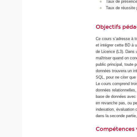
Taux de présence 
Taux de réussite 
Objectifs péd
Ce cours s’adresse à to
et intégrer cette BD à
de Licence (L3). Dans u
maîtriser quand on con
public principal, toute
données trouvera un int
SQL, pour ne citer que 
Le cours comprend troi
données relationnelles,
base de données avec d
en revanche pas, ou pe
indexation, évaluation 
dans la seconde partie
Compétences 