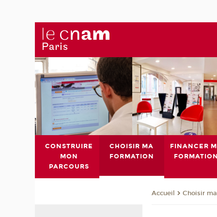
CONSTRUIRE
CHOISIR MA
FINANCER 
MON
FORMATION
FORMATIO
PARCOURS
Choisir ma
Accueil