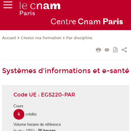
Centre
Cnam
Par
is
Choisir ma formation
Par discipline
Accueil
Systèmes d'informations et e-santé
Code UE : EGS220-PAR
Cours
6
crédits
Volume horaire de référence
(+ ou - 10%) :
50 heures