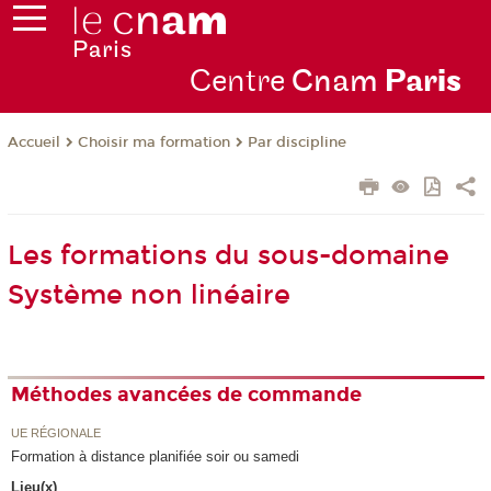
Centre
Cnam
Par
is
Choisir ma formation
Par discipline
Accueil
Les formations du sous-domaine
Système non linéaire
Méthodes avancées de commande
UE RÉGIONALE
Formation à distance planifiée soir ou samedi
Lieu(x)