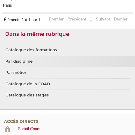
Paris
Premier
Précédent
1
Suivant
Dernier
Éléments 1 à 1 sur 1
Dans la même rubrique
Catalogue des formations
Par discipline
Par métier
Catalogue de la FOAD
Catalogue des stages
ACCÈS DIRECTS
Portail Cnam