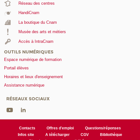
Réseau des centres
HandiCnam
La boutique du Cnam
Musée des arts et métiers
Accès à IntraCnam
OUTILS NUMÉRIQUES
Espace numérique de formation
Portail élèves
Horaires et lieux d'enseignement
Assistance numérique
RÉSEAUX SOCIAUX
Contacts
Offres d'emploi
Questions/réponses
Infos site
A télécharger
CGV
Bibliothèque