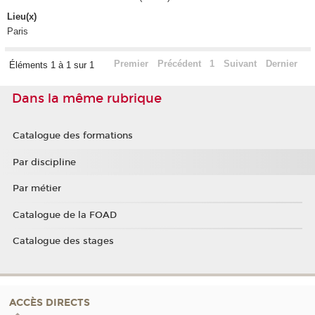
Lieu(x)
Paris
Premier
Précédent
1
Suivant
Dernier
Éléments 1 à 1 sur 1
Dans la même rubrique
Catalogue des formations
Par discipline
Par métier
Catalogue de la FOAD
Catalogue des stages
ACCÈS DIRECTS