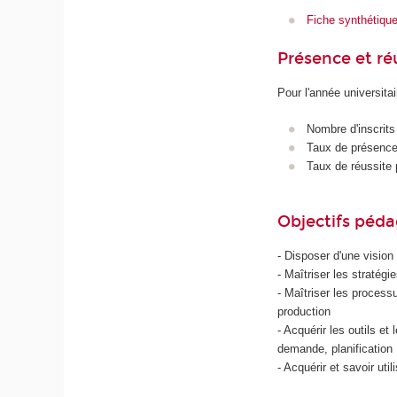
Fiche synthétiqu
Présence et r
Pour l'année universita
Nombre d'inscrits
Taux de présence 
Taux de réussite 
Objectifs péd
- Disposer d'une vision
- Maîtriser les stratégi
- Maîtriser les process
production
- Acquérir les outils et
demande, planification 
- Acquérir et savoir ut