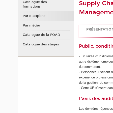
Supply Cha
Catalogue des
formations
Manageme
Par discipline
Par métier
PRÉSENTATIO
Catalogue de la FOAD
Catalogue des stages
Public, conditi
- Titulaires d'un dipl
autre diplôme homologué
du commerce).
- Personnes justifiant 
expérience professionne
de la gestion, du comm
- Cette UE s'inscrit da
L'avis des audi
Les dernières réponses