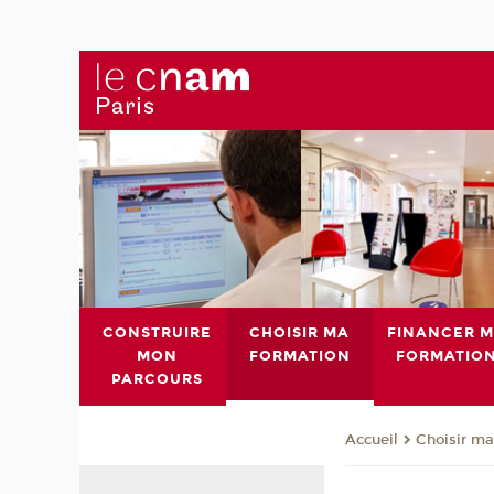
CONSTRUIRE
CHOISIR MA
FINANCER 
MON
FORMATION
FORMATIO
PARCOURS
Choisir ma
Accueil