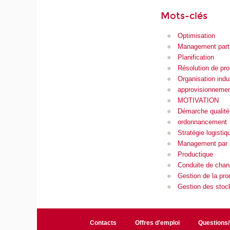
Mots-clés
Optimisation
Management parti
Planification
Résolution de pr
Organisation indus
approvisionneme
MOTIVATION
Démarche qualité
ordonnancement
Stratégie logistiq
Management par l
Productique
Conduite de chan
Gestion de la pro
Gestion des stoc
Contacts
Offres d'emploi
Questions