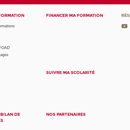
 FORMATION
FINANCER MA FORMATION
RÉS
ormations
a FOAD
tages
SUIVRE MA SCOLARITÉ
 BILAN DE
NOS PARTENAIRES
ES