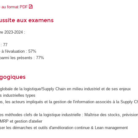
e au format PDF
éussite aux examens
ire 2023-2024 :
 : 77
à l'évaluation : 57%
parmi les présents : 77%
agogiques
 globale de la logistique/Supply Chain en milieu industriel et de ses enjeux
es industrielles types
us, les acteurs impliqués et la gestion de l'information associés à la Supply C
 les méthodes clefs de la logistique industrielle : Maîtrise des stocks, prévisio
MRP et gestion d'atelier
iliser les démarches et outils d'amélioration continue & Lean management