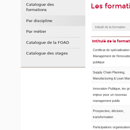
Les format
Catalogue des
formations
Par discipline
Par métier
Intitulé de la forma
Catalogue de la FOAD
Certificat de spécialisation
Catalogue des stages
Management de l'innovati
publique
Supply Chain Planning,
Manufacturing & Lean Ma
Innovation Publique, les g
enjeux pour un nouveau
management public
Prospective, décision,
transformation
Participations organisation