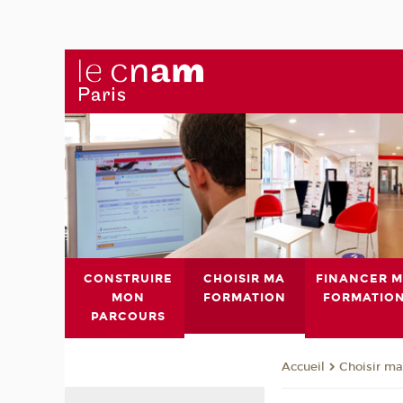
CONSTRUIRE
CHOISIR MA
FINANCER 
MON
FORMATION
FORMATIO
PARCOURS
Choisir ma
Accueil