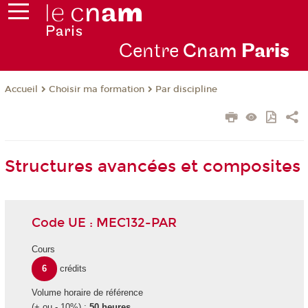
Centre
Cnam
Par
is
Choisir ma formation
Par discipline
Accueil
Structures avancées et composites
Code UE : MEC132-PAR
Cours
6
crédits
Volume horaire de référence
(+ ou - 10%) :
50 heures