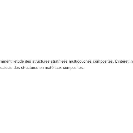
ment l'étude des structures stratifiées multicouches composites. L'intérêt ind
ux calculs des structures en matériaux composites.