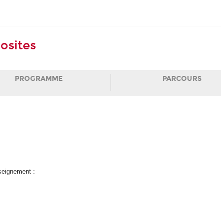
osites
PROGRAMME
PARCOURS
nseignement :