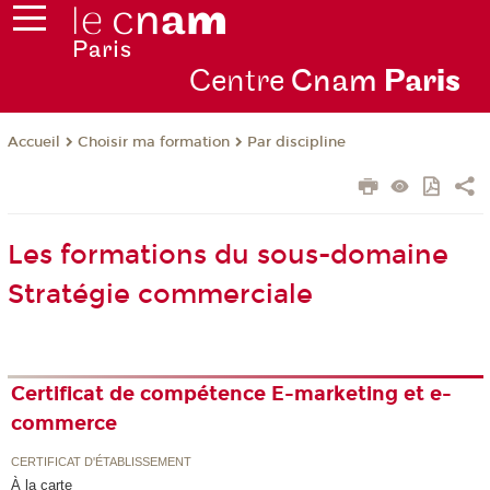
Centre
Cnam
Par
is
Choisir ma formation
Par discipline
Accueil
Les formations du sous-domaine
Stratégie commerciale
Certificat de compétence E-marketing et e-
commerce
CERTIFICAT D'ÉTABLISSEMENT
À la carte