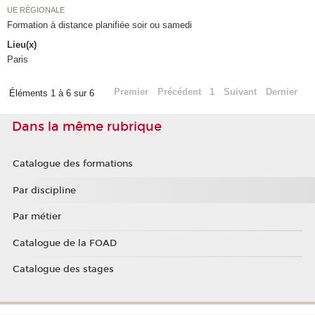
UE RÉGIONALE
Formation à distance planifiée soir ou samedi
Lieu(x)
Paris
Premier
Précédent
1
Suivant
Dernier
Éléments 1 à 6 sur 6
Dans la même rubrique
Catalogue des formations
Par discipline
Par métier
Catalogue de la FOAD
Catalogue des stages