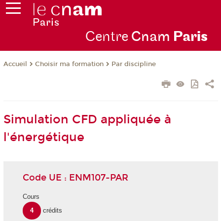
Centre
Cnam
Par
is
Choisir ma formation
Par discipline
Accueil
Simulation CFD appliquée à
l'énergétique
Code UE : ENM107-PAR
Cours
4
crédits