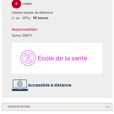
6
crédits
Volume horaire de référence
(+ ou - 10%) :
50 heures
Responsable(s)
Sylvie ZNATY
École
de
la
Santé
Accessible à distance
PRÉSENTATION