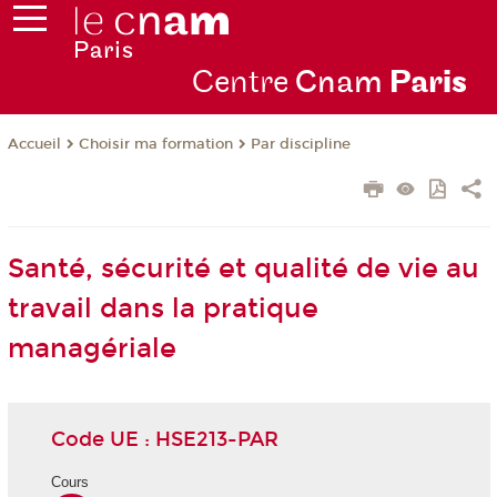
Centre
Cnam
Par
is
Choisir ma formation
Par discipline
Accueil
Santé, sécurité et qualité de vie au
travail dans la pratique
managériale
Code UE : HSE213-PAR
Cours