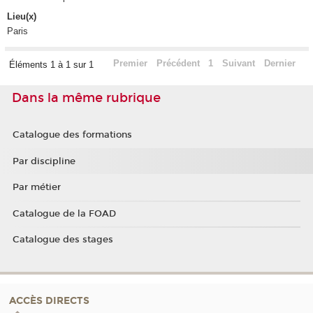
Lieu(x)
Paris
Premier
Précédent
1
Suivant
Dernier
Éléments 1 à 1 sur 1
Dans la même rubrique
Catalogue des formations
Par discipline
Par métier
Catalogue de la FOAD
Catalogue des stages
ACCÈS DIRECTS