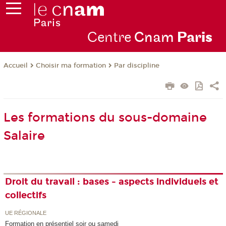
Centre
Cnam
Par
is
Choisir ma formation
Par discipline
Accueil
Les formations du sous-domaine
Salaire
Droit du travail : bases - aspects individuels et
collectifs
UE RÉGIONALE
Formation en présentiel soir ou samedi