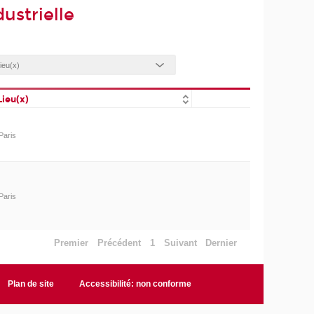
ustrielle
Lieu(x)
Paris
Paris
Premier
Précédent
1
Suivant
Dernier
Plan de site
Accessibilité: non conforme