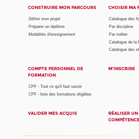
CONSTRUIRE MON PARCOURS
CHOISIR MA
Définir mon projet
Catalogue des f
Préparer un diplôme
Par discipline
Modalités d'enseignement
Par métier
Catalogue de l
Catalogue des s
COMPTE PERSONNEL DE
M'INSCRIRE
FORMATION
CPF - Tout ce qu'il faut savoir
CPF - liste des formations éligibles
VALIDER MES ACQUIS
RÉALISER UN
COMPÉTENC