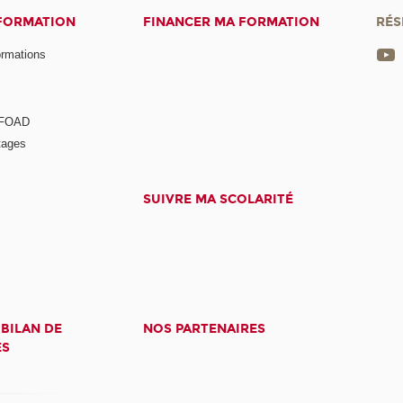
 FORMATION
FINANCER MA FORMATION
RÉS
ormations
a FOAD
tages
SUIVRE MA SCOLARITÉ
 BILAN DE
NOS PARTENAIRES
ES