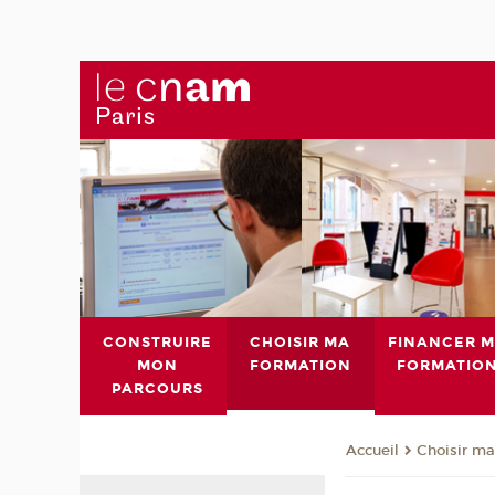
CONSTRUIRE
CHOISIR MA
FINANCER 
MON
FORMATION
FORMATIO
PARCOURS
Choisir ma
Accueil