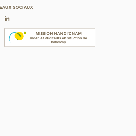
EAUX SOCIAUX
MISSION HANDI'CNAM
Aider les auditeurs en situation de
handicap