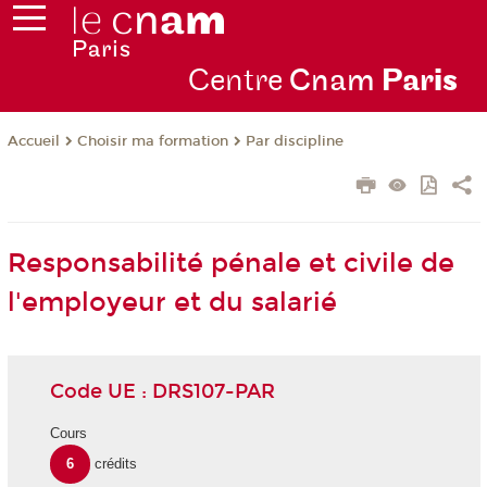
Centre
Cnam
Par
is
Choisir ma formation
Par discipline
Accueil
Responsabilité pénale et civile de
l'employeur et du salarié
Code UE : DRS107-PAR
Cours
6
crédits