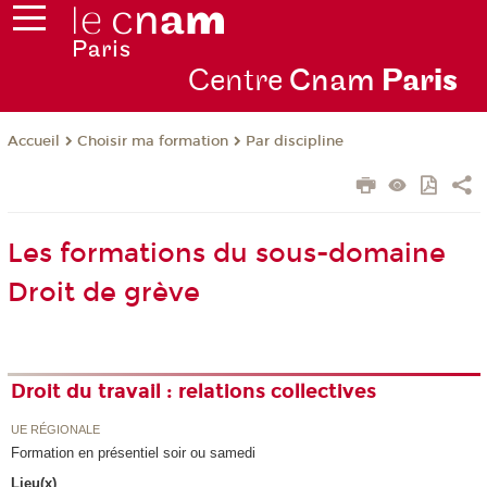
Centre
Cnam
Par
is
Choisir ma formation
Par discipline
Accueil
Les formations du sous-domaine
Droit de grève
Droit du travail : relations collectives
UE RÉGIONALE
Formation en présentiel soir ou samedi
Lieu(x)