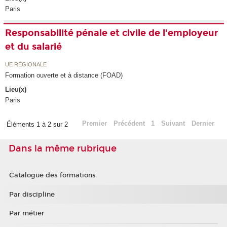
Paris
Responsabilité pénale et civile de l'employeur
et du salarié
UE RÉGIONALE
Formation ouverte et à distance (FOAD)
Lieu(x)
Paris
Premier
Précédent
1
Suivant
Dernier
Éléments 1 à 2 sur 2
Dans la même rubrique
Catalogue des formations
Par discipline
Par métier