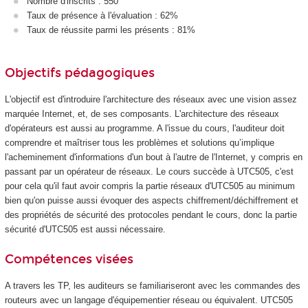
Nombre d'inscrits : 550
Taux de présence à l'évaluation : 62%
Taux de réussite parmi les présents : 81%
Objectifs pédagogiques
L'objectif est d'introduire l'architecture des réseaux avec une vision assez
marquée Internet, et, de ses composants. L'architecture des réseaux
d'opérateurs est aussi au programme. A l'issue du cours, l'auditeur doit
comprendre et maîtriser tous les problèmes et solutions qu’implique
l'acheminement d'informations d'un bout à l'autre de l'Internet, y compris en
passant par un opérateur de réseaux. Le cours succède à UTC505, c'est
pour cela qu'il faut avoir compris la partie réseaux d'UTC505 au minimum
bien qu'on puisse aussi évoquer des aspects chiffrement/déchiffrement et
des propriétés de sécurité des protocoles pendant le cours, donc la partie
sécurité d'UTC505 est aussi nécessaire.
Compétences visées
A travers les TP, les auditeurs se familiariseront avec les commandes des
routeurs avec un langage d'équipementier réseau ou équivalent. UTC505