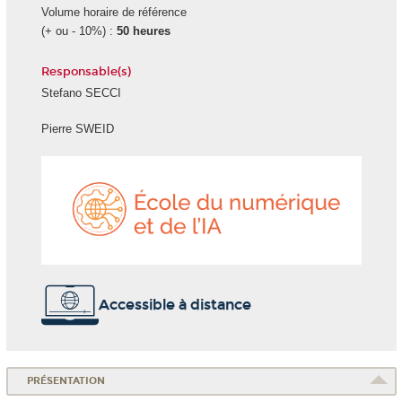
Volume horaire de référence
(+ ou - 10%) :
50 heures
Responsable(s)
Stefano SECCI
Pierre SWEID
École
du
numéri
et
de
l'IA
Accessible à distance
PRÉSENTATION