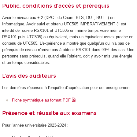
Public, conditions d’accès et prérequis
Avoir le niveau bac + 2 (DPCT du Cnam, BTS, DUT, BUT...) en
Informatique. Avoir suivi et obtenu UTC505 IMPERATIVEMENT (il est
interdit de suivre RSX101 et UTC505 en même temps voire même
RSX101 puis UTC505) ou équivalent, mais un équivalent assez proche en
contenu de UTC505. L'expérience a montré que quelqu'un qui n'a pas ce
prérequis de niveau n'arrive pas à obtenir RSX101 dans 99% des cas. Une
personne sans prérequis, quand elle l'obtient, doit y avoir mis une énergie
et un temps considérables.
L'avis des auditeurs
Les dernières réponses à l'enquête d'appréciation pour cet enseignement :
Fiche synthétique au format PDF
Présence et réussite aux examens
Pour l'année universitaire 2023-2024 :