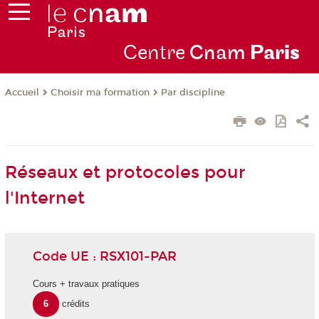
Centre
Cnam
Par
is
Choisir ma formation
Par discipline
Accueil
Réseaux et protocoles pour
l'Internet
Code UE : RSX101-PAR
Cours + travaux pratiques
6
crédits