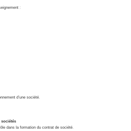
nseignement :
tionnement d’une société.
 sociétés
 rôle dans la formation du contrat de société.