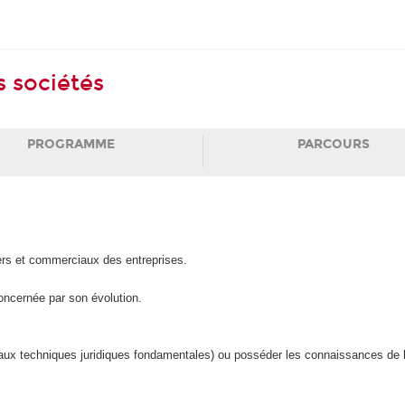
s sociétés
PROGRAMME
PARCOURS
ciers et commerciaux des entreprises.
concernée par son évolution.
 aux techniques juridiques fondamentales) ou posséder les connaissances de b