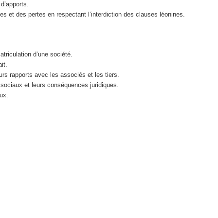
 d’apports.
ces et des pertes en respectant l’interdiction des clauses léonines.
atriculation d’une société.
it.
rs rapports avec les associés et les tiers.
s sociaux et leurs conséquences juridiques.
ux.