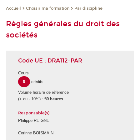
Choisir ma formation
Par discipline
Accueil
Règles générales du droit des
sociétés
Code UE : DRA112-PAR
Cours
6
crédits
Volume horaire de référence
(+ ou - 10%) :
50 heures
Responsable(s)
Philippe REIGNE
Corinne BOISMAIN