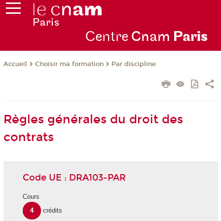
Centre
Cnam
Par
is
Choisir ma formation
Par discipline
Accueil
Règles générales du droit des
contrats
Code UE : DRA103-PAR
Cours
4
crédits