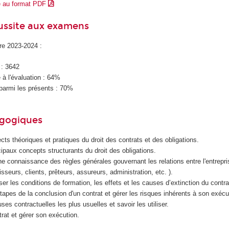
e au format PDF
éussite aux examens
ire 2023-2024 :
 : 3642
à l'évaluation : 64%
parmi les présents : 70%
agogiques
cts théoriques et pratiques du droit des contrats et des obligations.
cipaux concepts structurants du droit des obligations.
e connaissance des règles générales gouvernant les relations entre l'entrepri
isseurs, clients, prêteurs, assureurs, administration, etc. ).
yser les conditions de formation, les effets et les causes d’extinction du contra
apes de la conclusion d'un contrat et gérer les risques inhérents à son exécu
ses contractuelles les plus usuelles et savoir les utiliser.
trat et gérer son exécution.