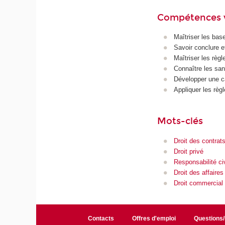
Compétences 
Maîtriser les bas
Savoir conclure et
Maîtriser les règl
Connaître les san
Développer une c
Appliquer les règ
Mots-clés
Droit des contrat
Droit privé
Responsabilité civ
Droit des affaires
Droit commercial
Contacts
Offres d'emploi
Questions