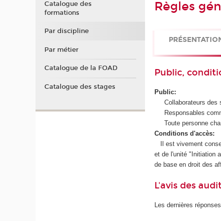
Règles gén
Catalogue des
formations
Par discipline
PRÉSENTATIO
Par métier
Catalogue de la FOAD
Public, conditi
Catalogue des stages
Public:
Collaborateurs des ser
Responsables commer
Toute personne chargé
Conditions d'accès:
Il est vivement consei
et de l'unité "Initiat
de base en droit des af
L'avis des audi
Les dernières réponses