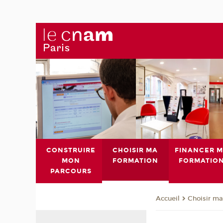
CONSTRUIRE
CHOISIR MA
FINANCER 
MON
FORMATION
FORMATIO
PARCOURS
Choisir ma
Accueil