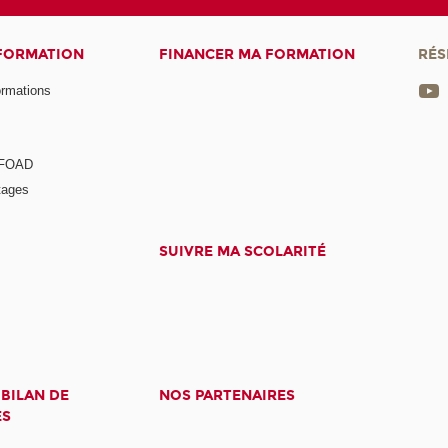
 FORMATION
FINANCER MA FORMATION
RÉS
ormations
a FOAD
tages
SUIVRE MA SCOLARITÉ
 BILAN DE
NOS PARTENAIRES
ES