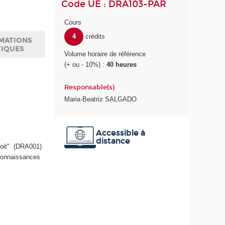
Code UE : DRA103-PAR
Cours
4
crédits
MATIONS
TIQUES
Volume horaire de référence
(+ ou - 10%) :
40 heures
Responsable(s)
Maria-Beatriz SALGADO
.
Accessible à
distance
roit" (DRA001)
 connaissances