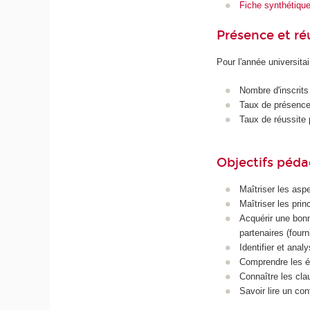
Fiche synthétiqu
Présence et r
Pour l'année universita
Nombre d'inscrits
Taux de présence 
Taux de réussite 
Objectifs péd
Maîtriser les aspe
Maîtriser les prin
Acquérir une bonn
partenaires (fourn
Identifier et anal
Comprendre les ét
Connaître les clau
Savoir lire un con