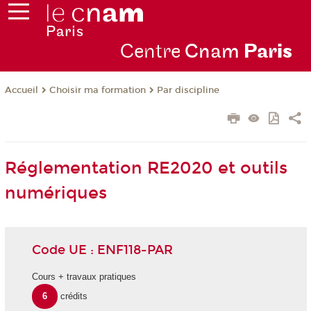
Centre
Cnam
Par
is
Choisir ma formation
Par discipline
Accueil
Réglementation RE2020 et outils
numériques
Code UE : ENF118-PAR
Cours + travaux pratiques
6
crédits