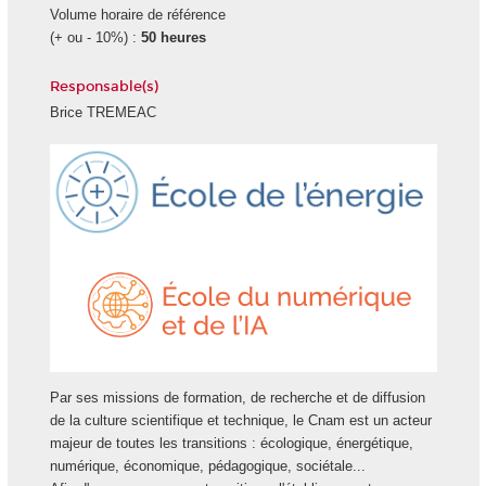
Volume horaire de référence
(+ ou - 10%) :
50 heures
Responsable(s)
Brice TREMEAC
Ecole
École
Energie
du
numéri
et
de
l'IA
Par ses missions de formation, de recherche et de diffusion
de la culture scientifique et technique, le Cnam est un acteur
majeur de toutes les transitions : écologique, énergétique,
numérique, économique, pédagogique, sociétale...