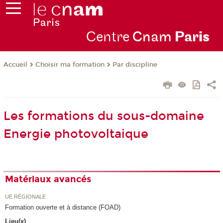
Centre
Cnam
Par
is
Choisir ma formation
Par discipline
Accueil
Les formations du sous-domaine
Energie photovoltaique
Matériaux avancés
UE RÉGIONALE
Formation ouverte et à distance (FOAD)
Lieu(x)