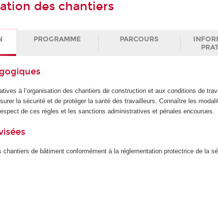
tion des chantiers
N
PROGRAMME
PARCOURS
INFOR
PRA
agogiques
atives à l’organisation des chantiers de construction et aux conditions de trav
rer la sécurité et de protéger la santé des travailleurs. Connaître les modali
 respect de ces règles et les sanctions administratives et pénales encourues.
visées
s chantiers de bâtiment conformément à la réglementation protectrice de la séc