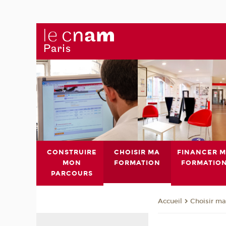
CONSTRUIRE
CHOISIR MA
FINANCER 
MON
FORMATION
FORMATIO
PARCOURS
Choisir ma
Accueil