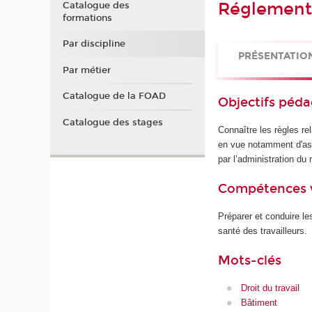
Réglementa
Catalogue des
formations
Par discipline
PRÉSENTATIO
Par métier
Catalogue de la FOAD
Objectifs péd
Catalogue des stages
Connaître les règles rel
en vue notamment d'assu
par l’administration du
Compétences 
Préparer et conduire le
santé des travailleurs.
Mots-clés
Droit du travail
Bâtiment