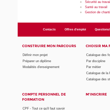
Sécurité au travai
Santé au travail
Gestion de chanti
Contacts
Offres d'emploi
Questions
CONSTRUIRE MON PARCOURS
CHOISIR MA
Définir mon projet
Catalogue des f
Préparer un diplôme
Par discipline
Modalités d'enseignement
Par métier
Catalogue de l
Catalogue des s
COMPTE PERSONNEL DE
M'INSCRIRE
FORMATION
CPF - Tout ce qu'il faut savoir