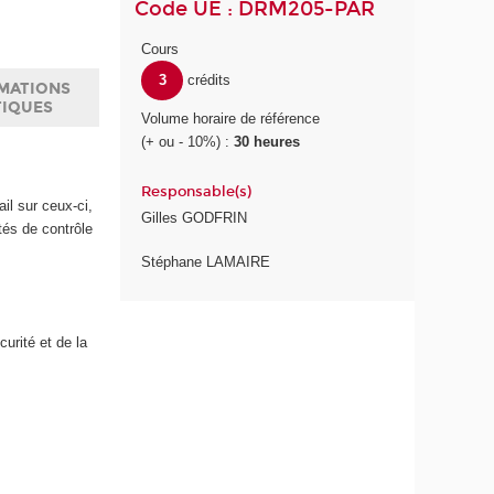
Code UE : DRM205-PAR
Cours
3
crédits
MATIONS
TIQUES
Volume horaire de référence
(+ ou - 10%) :
30 heures
Responsable(s)
ail sur ceux-ci,
Gilles GODFRIN
tés de contrôle
Stéphane LAMAIRE
urité et de la