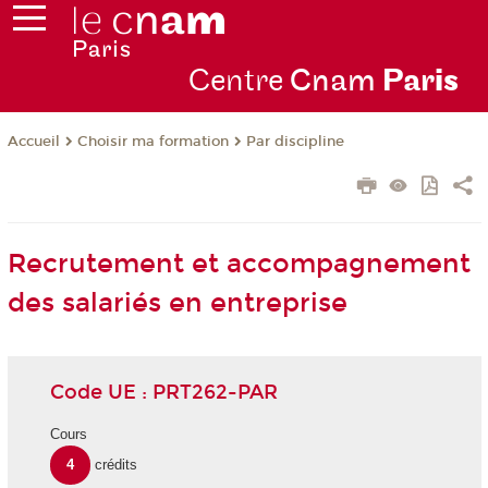
Centre
Cnam
Par
is
Choisir ma formation
Par discipline
Accueil
Recrutement et accompagnement
des salariés en entreprise
Code UE : PRT262-PAR
Cours
4
crédits