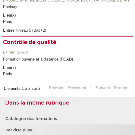
DIPLÔME NATIONAL (DEUST, LICENCE, MASTER, DOCTORAT, DIPLÔME D'ETAT)
Package
Lieu(x)
Paris
Entrée Niveau 5 (Bac+2)
Contrôle de qualité
UE RÉGIONALE
Formation ouverte et à distance (FOAD)
Lieu(x)
Paris
Premier
Précédent
1
Suivant
Dernier
Éléments 1 à 2 sur 2
Dans la même rubrique
Catalogue des formations
Par discipline