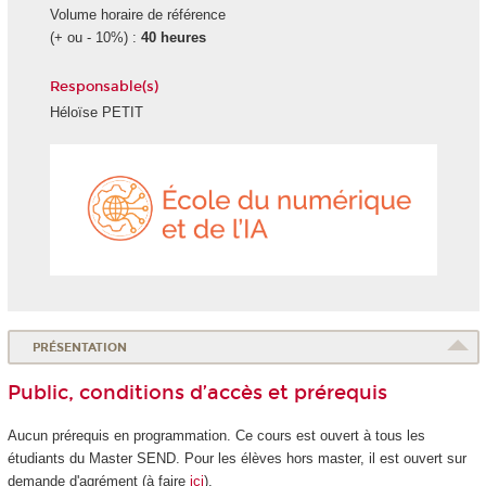
Volume horaire de référence
(+ ou - 10%) :
40 heures
Responsable(s)
Héloïse PETIT
École
du
numéri
et
de
l'IA
PRÉSENTATION
Public, conditions d’accès et prérequis
Aucun prérequis en programmation. Ce cours est ouvert à tous les
étudiants du Master SEND. Pour les élèves hors master, il est ouvert sur
demande d'agrément
(à faire
ici
).