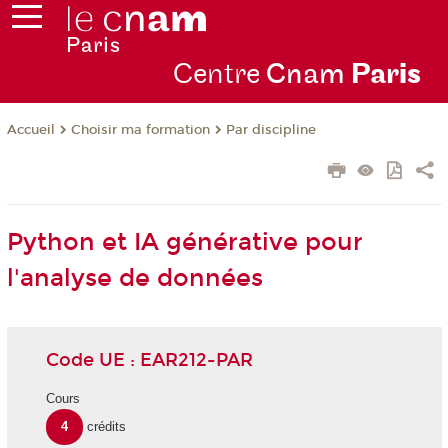
Centre
Cnam
Par
is
Choisir ma formation
Par discipline
Accueil
Python et IA générative pour
l'analyse de données
Code UE : EAR212-PAR
Cours
4
crédits