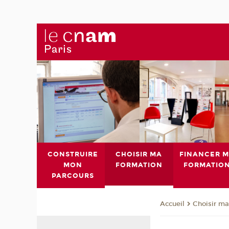
CONSTRUIRE
CHOISIR MA
FINANCER 
MON
FORMATION
FORMATIO
PARCOURS
Choisir ma
Accueil