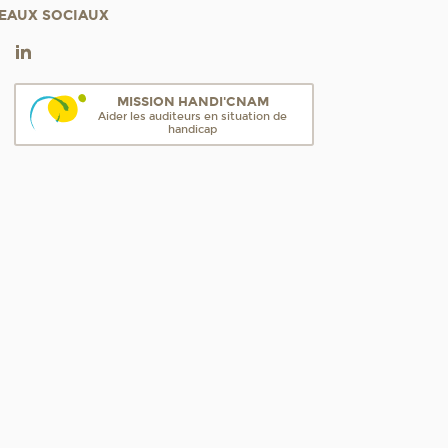
EAUX SOCIAUX
MISSION HANDI'CNAM
Aider les auditeurs en situation de
handicap