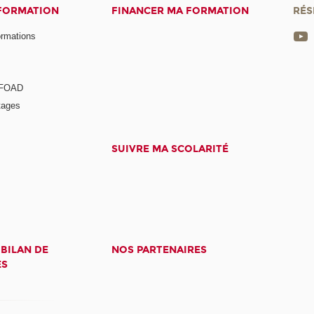
 FORMATION
FINANCER MA FORMATION
RÉS
ormations
a FOAD
tages
SUIVRE MA SCOLARITÉ
 BILAN DE
NOS PARTENAIRES
ES