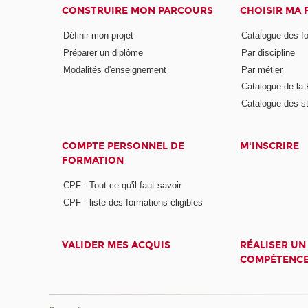
CONSTRUIRE MON PARCOURS
CHOISIR MA
Définir mon projet
Catalogue des f
Préparer un diplôme
Par discipline
Modalités d'enseignement
Par métier
Catalogue de l
Catalogue des s
COMPTE PERSONNEL DE
M'INSCRIRE
FORMATION
CPF - Tout ce qu'il faut savoir
CPF - liste des formations éligibles
VALIDER MES ACQUIS
RÉALISER UN
COMPÉTENC