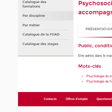
Psychosoci
Catalogue des
formations
accompagn
Par discipline
Par métier
PRÉSENTATIO
Catalogue de la FOAD
Catalogue des stages
Public, conditi
Etre admis dans le mas
Mots-clés
Psychologie du tr
Psychologie de l'o
Contacts
Offres d'emploi
Questions