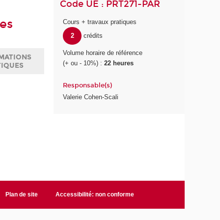
Code UE : PRT271-PAR
es
Cours + travaux pratiques
2
crédits
Volume horaire de référence
MATIONS
(+ ou - 10%) :
22 heures
TIQUES
Responsable(s)
Valerie Cohen-Scali
Plan de site
Accessibilité: non conforme