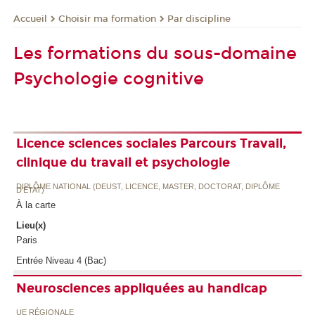
Choisir ma formation
Par discipline
Accueil
Les formations du sous-domaine
Psychologie cognitive
Licence sciences sociales Parcours Travail,
clinique du travail et psychologie
DIPLÔME NATIONAL (DEUST, LICENCE, MASTER, DOCTORAT, DIPLÔME
D'ETAT)
À la carte
Lieu(x)
Paris
Entrée Niveau 4 (Bac)
Neurosciences appliquées au handicap
UE RÉGIONALE