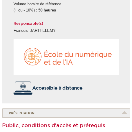
Volume horaire de référence
(+ ou - 10%) :
50 heures
Responsable(s)
Francois BARTHELEMY
École
du
numéri
et
de
l'IA
Accessible à distance
PRÉSENTATION
Public, conditions d’accès et prérequis