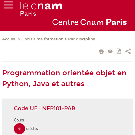
Centre
Cnam
Par
is
Choisir ma formation
Par discipline
Accueil
Programmation orientée objet en
Python, Java et autres
Code UE : NFP101-PAR
Cours
6
crédits