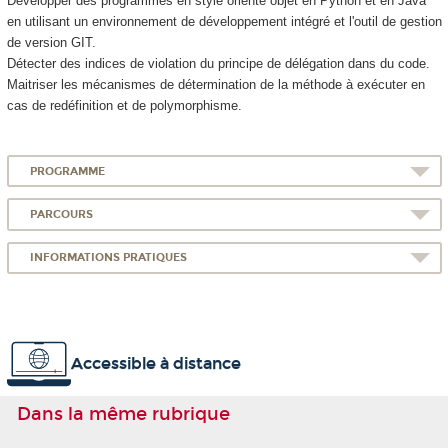
Développer des programmes en style orienté objet en Python et en Java
en utilisant un environnement de développement intégré et l'outil de gestion
de version GIT.
Détecter des indices de violation du principe de délégation dans du code.
Maitriser les mécanismes de détermination de la méthode à exécuter en
cas de redéfinition et de polymorphisme.
PROGRAMME
PARCOURS
INFORMATIONS PRATIQUES
Accessible à distance
Dans la même rubrique