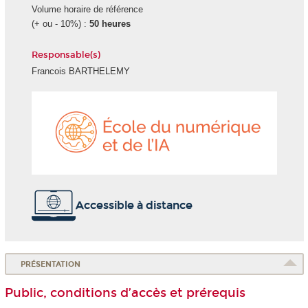
Volume horaire de référence
(+ ou - 10%) :
50 heures
Responsable(s)
Francois BARTHELEMY
École
du
numéri
et
de
l'IA
Accessible à distance
PRÉSENTATION
Public, conditions d’accès et prérequis