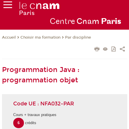
Centre
Cnam
Par
is
Choisir ma formation
Par discipline
Accueil
Programmation Java :
programmation objet
Code UE : NFA032-PAR
Cours + travaux pratiques
6
crédits