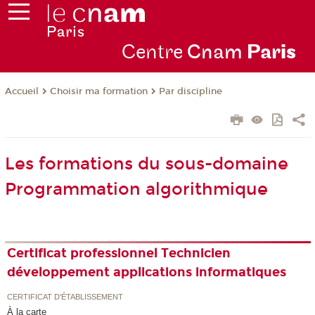
Centre
Cnam
Par
is
Choisir ma formation
Par discipline
Accueil
Les formations du sous-domaine
Programmation algorithmique
Certificat professionnel Technicien
développement applications informatiques
CERTIFICAT D'ÉTABLISSEMENT
À la carte