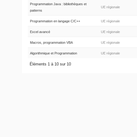
Programmation Java : bibliothèques et
UE régionale
patterns
Programmation en langage C/C++
UE régionale
Excel avancé
UE régionale
Macros, programmation VBA
UE régionale
Algorithmique et Programmation
UE régionale
Éléments 1 à 10 sur 10