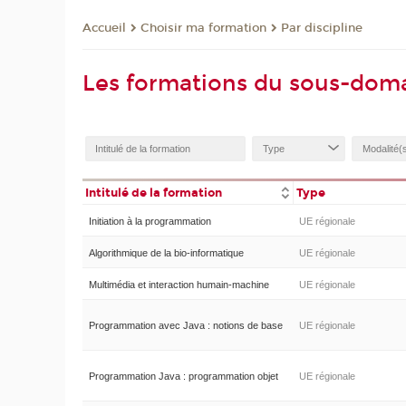
Choisir ma formation
Par discipline
Accueil
Les formations du sous-dom
Intitulé de la formation
Type
Initiation à la programmation
UE régionale
Algorithmique de la bio-informatique
UE régionale
Multimédia et interaction humain-machine
UE régionale
Programmation avec Java : notions de base
UE régionale
Programmation Java : programmation objet
UE régionale