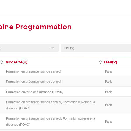
aine Programmation
Modalité(s)
Lieu(x)
Formation en présentiel soir ou samedi
Paris
Formation en présentiel soir ou samedi
Paris
Formation ouverte et à distance (FOAD)
Paris
Formation en présentiel soir ou samedi, Formation ouverte et à
Paris
distance (FOAD)
Formation en présentiel soir ou samedi, Formation ouverte et à
Paris
distance (FOAD)