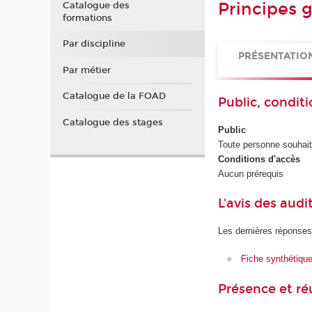
Principes g
Catalogue des
formations
Par discipline
PRÉSENTATIO
Par métier
Catalogue de la FOAD
Public, conditi
Catalogue des stages
Public
Toute personne souhaita
Conditions d'accès
Aucun prérequis
L'avis des audi
Les dernières réponses
Fiche synthétiqu
Présence et r