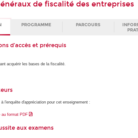
énéraux de fiscalité des entreprises
N
PROGRAMME
PARCOURS
INFOR
PRA
ons d’accès et prérequis
nt acquérir les bases de la fiscalité.
teurs
 à l'enquête d'appréciation pour cet enseignement :
e au format PDF
éussite aux examens