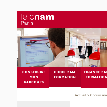
CONSTRUIRE
CHOISIR MA
FINANCER 
MON
FORMATION
FORMATIO
PARCOURS
Choisir ma
Accueil