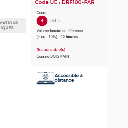
Code UE : DRF100-PAR
Cours
4
crédits
MATIONS
TIQUES
Volume horaire de référence
(+ ou - 10%) :
40 heures
Responsable(s)
Corinne BOISMAIN
Accessible à
distance