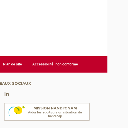
Plan de site
Accessibilité: non conforme
EAUX SOCIAUX
MISSION HANDI'CNAM
Aider les auditeurs en situation de
handicap