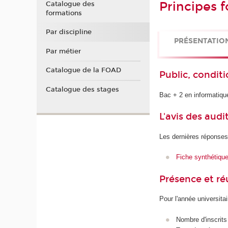
Principes 
Catalogue des
formations
Par discipline
PRÉSENTATIO
Par métier
Catalogue de la FOAD
Public, conditi
Catalogue des stages
Bac + 2 en informatiqu
L'avis des audi
Les dernières réponses
Fiche synthétiqu
Présence et r
Pour l'année universita
Nombre d'inscrits