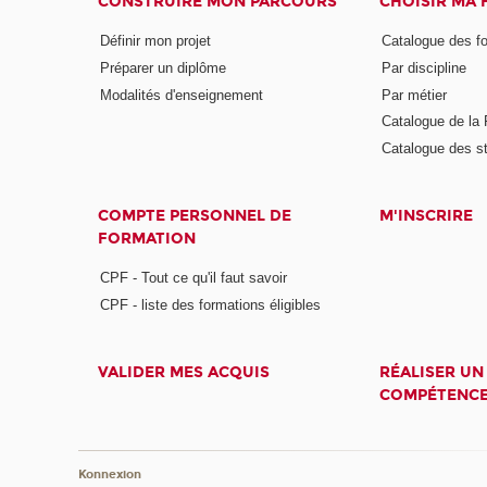
CONSTRUIRE MON PARCOURS
CHOISIR MA
Définir mon projet
Catalogue des f
Préparer un diplôme
Par discipline
Modalités d'enseignement
Par métier
Catalogue de l
Catalogue des s
COMPTE PERSONNEL DE
M'INSCRIRE
FORMATION
CPF - Tout ce qu'il faut savoir
CPF - liste des formations éligibles
VALIDER MES ACQUIS
RÉALISER UN
COMPÉTENC
Konnexion