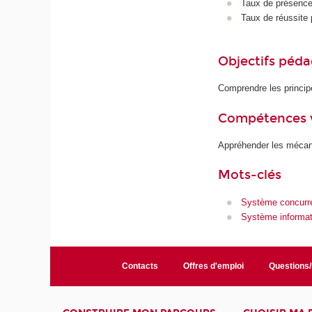
Taux de présence 
Taux de réussite 
Objectifs péd
Comprendre les princi
Compétences 
Appréhender les mécan
Mots-clés
Système concurr
Système informat
Contacts
Offres d'emploi
Questions