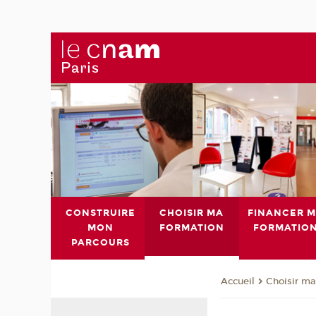
CONSTRUIRE
CHOISIR MA
FINANCER 
MON
FORMATION
FORMATIO
PARCOURS
Choisir ma
Accueil