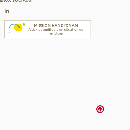
EAUX SOCIAUX
MISSION HANDI'CNAM
Aider les auditeurs en situation de
handicap