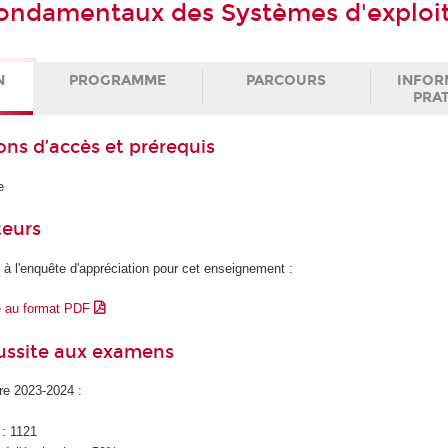
fondamentaux des Systèmes d'exploi
N
PROGRAMME
PARCOURS
INFOR
PRA
ons d’accès et prérequis
e
teurs
 à l'enquête d'appréciation pour cet enseignement :
e au format PDF
éussite aux examens
ire 2023-2024 :
 : 1121