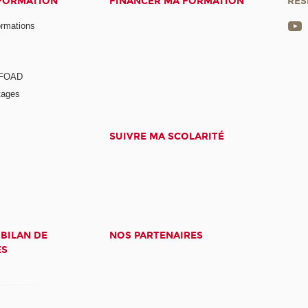
 FORMATION
FINANCER MA FORMATION
RÉS
ormations
a FOAD
tages
SUIVRE MA SCOLARITÉ
 BILAN DE
NOS PARTENAIRES
ES