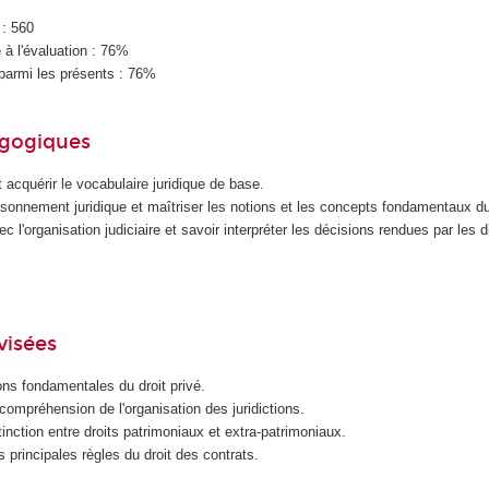
 : 560
à l'évaluation : 76%
parmi les présents : 76%
agogiques
et acquérir le vocabulaire juridique de base.
sonnement juridique et maîtriser les notions et les concepts fondamentaux du 
ec l'organisation judiciaire et savoir interpréter les décisions rendues par les d
visées
ons fondamentales du droit privé.
ompréhension de l'organisation des juridictions.
tinction entre droits patrimoniaux et extra-patrimoniaux.
principales règles du droit des contrats.