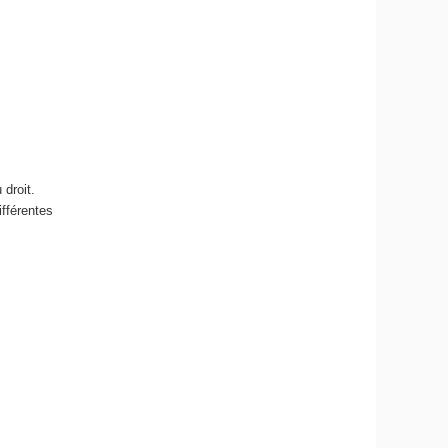
droit.
ifférentes