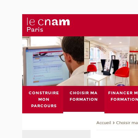
CONSTRUIRE
CHOISIR MA
FINANCER 
MON
FORMATION
FORMATIO
PARCOURS
Choisir ma
Accueil