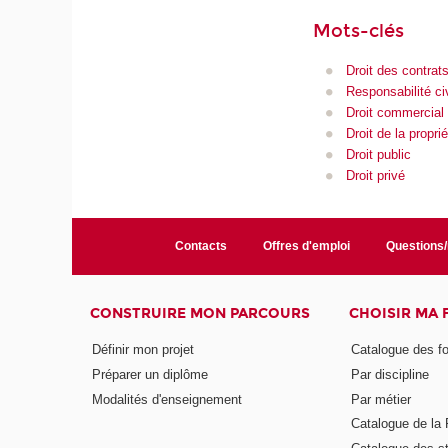
Mots-clés
Droit des contrat
Responsabilité civ
Droit commercial
Droit de la proprié
Droit public
Droit privé
Contacts
Offres d'emploi
Questions
CONSTRUIRE MON PARCOURS
CHOISIR MA
Définir mon projet
Catalogue des f
Préparer un diplôme
Par discipline
Modalités d'enseignement
Par métier
Catalogue de l