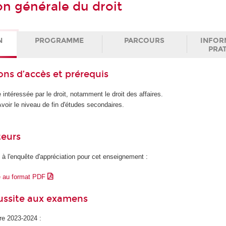
on générale du droit
N
PROGRAMME
PARCOURS
INFOR
PRA
ons d’accès et prérequis
intéressée par le droit, notamment le droit des affaires.
oir le niveau de fin d'études secondaires.
teurs
 à l'enquête d'appréciation pour cet enseignement :
e au format PDF
éussite aux examens
ire 2023-2024 :