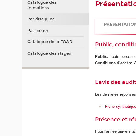
Présentati
Catalogue des
formations
Par discipline
PRÉSENTATIO
Par métier
Catalogue de la FOAD
Public, conditi
Catalogue des stages
Public:
Toute personne 
Conditions d'accès:
Av
L'avis des audi
Les dernières réponses
Fiche synthétiqu
Présence et r
Pour l'année universita