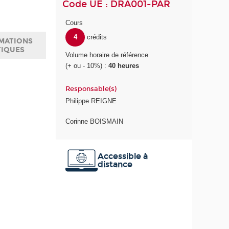
Code UE : DRA001-PAR
Cours
4
crédits
MATIONS
TIQUES
Volume horaire de référence
(+ ou - 10%) :
40 heures
Responsable(s)
Philippe REIGNE
Corinne BOISMAIN
Accessible à
distance