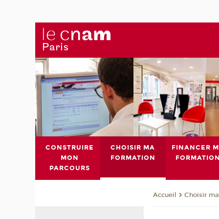
CONSTRUIRE
CHOISIR MA
FINANCER 
MON
FORMATION
FORMATIO
PARCOURS
Choisir ma
Accueil