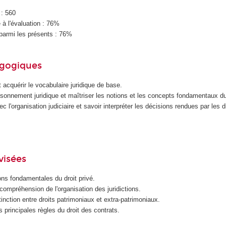
 : 560
à l'évaluation : 76%
parmi les présents : 76%
agogiques
et acquérir le vocabulaire juridique de base.
sonnement juridique et maîtriser les notions et les concepts fondamentaux du 
ec l'organisation judiciaire et savoir interpréter les décisions rendues par les d
visées
ons fondamentales du droit privé.
ompréhension de l'organisation des juridictions.
tinction entre droits patrimoniaux et extra-patrimoniaux.
principales règles du droit des contrats.