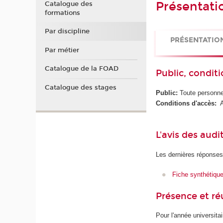
Présentati
Catalogue des
formations
Par discipline
PRÉSENTATIO
Par métier
Catalogue de la FOAD
Public, conditi
Catalogue des stages
Public:
Toute personne 
Conditions d'accès:
Av
L'avis des audi
Les dernières réponses
Fiche synthétiqu
Présence et r
Pour l'année universita