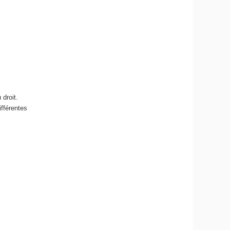
droit.
ifférentes