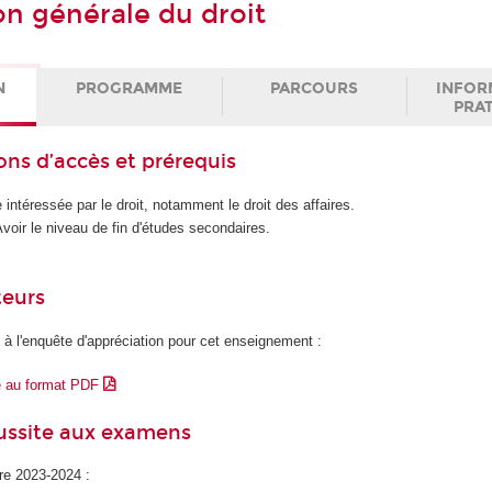
on générale du droit
N
PROGRAMME
PARCOURS
INFOR
PRA
ons d’accès et prérequis
intéressée par le droit, notamment le droit des affaires.
oir le niveau de fin d'études secondaires.
teurs
 à l'enquête d'appréciation pour cet enseignement :
e au format PDF
éussite aux examens
ire 2023-2024 :