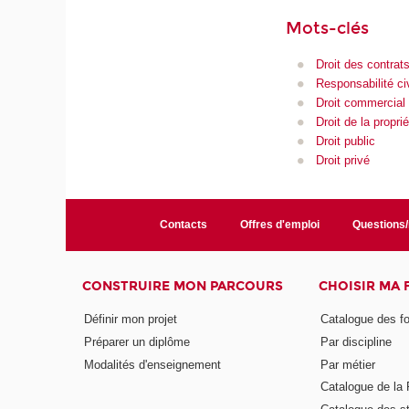
Mots-clés
Droit des contrat
Responsabilité civ
Droit commercial
Droit de la proprié
Droit public
Droit privé
Contacts
Offres d'emploi
Questions
CONSTRUIRE MON PARCOURS
CHOISIR MA
Définir mon projet
Catalogue des f
Préparer un diplôme
Par discipline
Modalités d'enseignement
Par métier
Catalogue de l