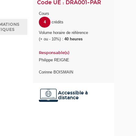
Code UE : DRA001-PAR
Cours
4
crédits
MATIONS
TIQUES
Volume horaire de référence
(+ ou - 10%) :
40 heures
Responsable(s)
Philippe REIGNE
Corinne BOISMAIN
Accessible à
distance