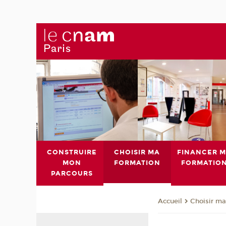
CONSTRUIRE
CHOISIR MA
FINANCER 
MON
FORMATION
FORMATIO
PARCOURS
Choisir ma
Accueil