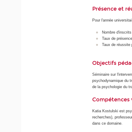
Présence et r
Pour l'année universita
Nombre d'inscrits
Taux de présence 
Taux de réussite 
Objectifs péd
Séminaire sur l'interven
psychodynamique du trav
de la psychologie du tr
Compétences 
Katia Kostulski est psyc
recherches), professeu
dans ce domaine.