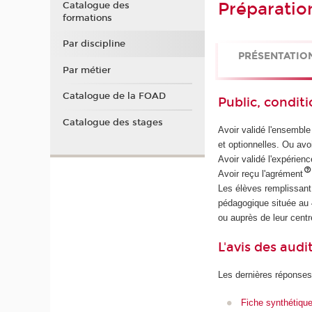
Préparatio
Catalogue des
formations
Par discipline
PRÉSENTATIO
Par métier
Catalogue de la FOAD
Public, conditi
Catalogue des stages
Avoir validé l'ensembl
et optionnelles. Ou av
Avoir validé l'expérienc
Avoir reçu l'agrément
Les élèves remplissant 
pédagogique située au 
ou auprès de leur centr
L'avis des audi
Les dernières réponses
Fiche synthétiqu