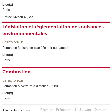
Lieu(x)
Paris
Entrée Niveau 4 (Bac)
Législation et réglementation des nuisances
environnementales
UE RÉGIONALE
Formation à distance planifiée soir ou samedi
Lieu(x)
Paris
Combustion
UE RÉGIONALE
Formation ouverte et à distance (FOAD)
Lieu(x)
Paris
Premier
Précédent
1
Suivant
Dernier
Éléments 1 à 3 sur 3