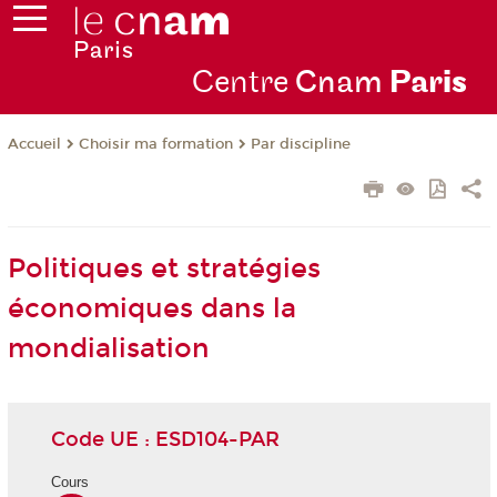
Centre
Cnam
Par
is
Choisir ma formation
Par discipline
Accueil
Politiques et stratégies
économiques dans la
mondialisation
Code UE : ESD104-PAR
Cours