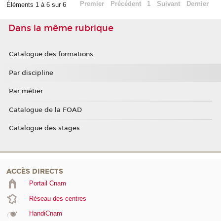
Premier
Précédent
1
Suivant
Dernier
Éléments 1 à 6 sur 6
Dans la même rubrique
Catalogue des formations
Par discipline
Par métier
Catalogue de la FOAD
Catalogue des stages
ACCÈS DIRECTS
Portail Cnam
Réseau des centres
HandiCnam