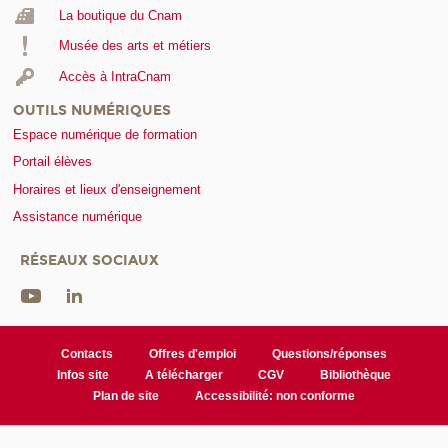
La boutique du Cnam
Musée des arts et métiers
Accès à IntraCnam
OUTILS NUMÉRIQUES
Espace numérique de formation
Portail élèves
Horaires et lieux d'enseignement
Assistance numérique
RÉSEAUX SOCIAUX
Contacts
Offres d'emploi
Questions/réponses
Infos site
A télécharger
CGV
Bibliothèque
Plan de site
Accessibilité: non conforme