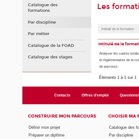
Les format
Catalogue des
formations
Par discipline
Par métier
Intitulé de la forma
Catalogue de la FOAD
Analyser les cadres institu
Catalogue des stages
et règlementaires de la co
de parcours
Éléments 1 à 1 sur 1
Contacts
Offres d'emploi
Questions
CONSTRUIRE MON PARCOURS
CHOISIR MA
Définir mon projet
Catalogue des f
Préparer un diplôme
Par discipline