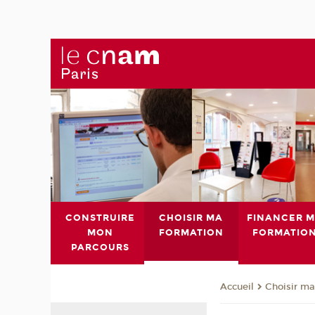
CONSTRUIRE
CHOISIR MA
FINANCER 
MON
FORMATION
FORMATIO
PARCOURS
Choisir ma
Accueil