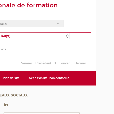
onale de formation
Lieu(x)
Paris
Premier
Précédent
1
Suivant
Dernier
Plan de site
Accessibilité: non conforme
EAUX SOCIAUX