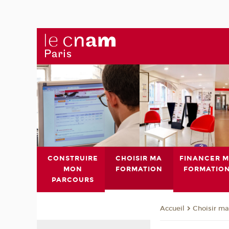
CONSTRUIRE
CHOISIR MA
FINANCER 
MON
FORMATION
FORMATIO
PARCOURS
Choisir ma
Accueil