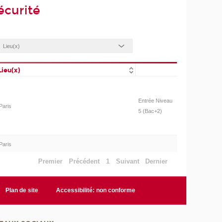
écurité
Lieu(x)
Entrée Niveau
Paris
5 (Bac+2)
Paris
Premier
Précédent
1
Suivant
Dernier
Plan de site
Accessibilité: non conforme