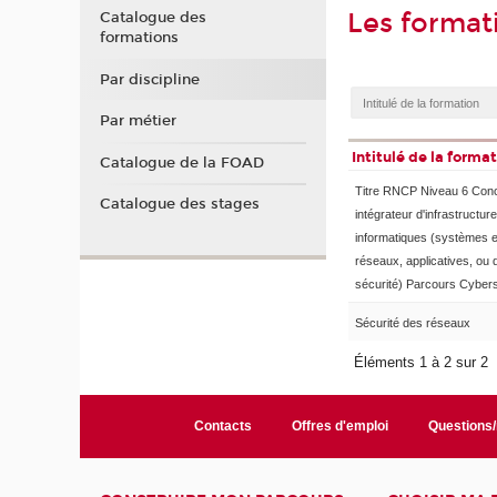
Les format
Catalogue des
formations
Par discipline
Par métier
Intitulé de la forma
Catalogue de la FOAD
Titre RNCP Niveau 6 Con
Catalogue des stages
intégrateur d'infrastructur
informatiques (systèmes e
réseaux, applicatives, ou 
sécurité) Parcours Cybers
Sécurité des réseaux
Éléments 1 à 2 sur 2
Contacts
Offres d'emploi
Questions