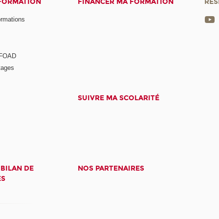
 FORMATION
FINANCER MA FORMATION
RÉS
ormations
a FOAD
tages
SUIVRE MA SCOLARITÉ
 BILAN DE
NOS PARTENAIRES
ES