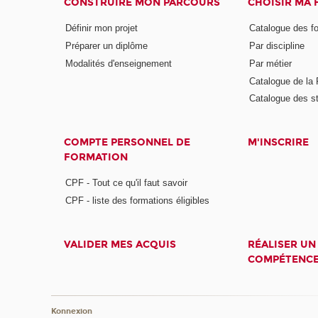
CONSTRUIRE MON PARCOURS
CHOISIR MA
Définir mon projet
Catalogue des f
Préparer un diplôme
Par discipline
Modalités d'enseignement
Par métier
Catalogue de l
Catalogue des s
COMPTE PERSONNEL DE
M'INSCRIRE
FORMATION
CPF - Tout ce qu'il faut savoir
CPF - liste des formations éligibles
VALIDER MES ACQUIS
RÉALISER UN
COMPÉTENC
Konnexion