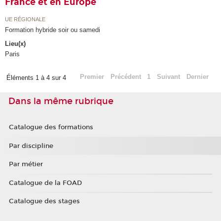
France et en Europe
UE RÉGIONALE
Formation hybride soir ou samedi
Lieu(x)
Paris
Premier
Précédent
1
Suivant
Dernier
Éléments 1 à 4 sur 4
Dans la même rubrique
Catalogue des formations
Par discipline
Par métier
Catalogue de la FOAD
Catalogue des stages