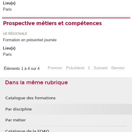
Lieu(x)
Paris
Prospective métiers et compétences
UE RÉGIONALE
Formation en présentiel journée
Lieu(x)
Paris
Premier
Précédent
1
Suivant
Dernier
Éléments 1 à 4 sur 4
Dans la même rubrique
Catalogue des formations
Par discipline
Par métier
Catalogue de la FOAD