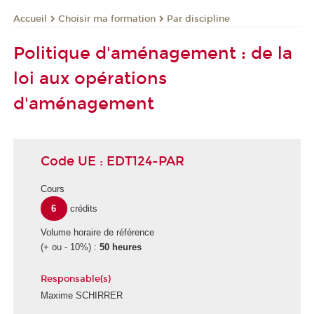
Choisir ma formation
Par discipline
Accueil
Politique d'aménagement : de la
loi aux opérations
d'aménagement
Code UE : EDT124-PAR
Cours
6
crédits
Volume horaire de référence
(+ ou - 10%) :
50 heures
Responsable(s)
Maxime SCHIRRER