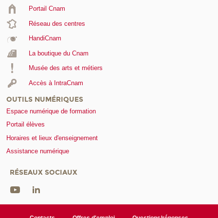
Portail Cnam
Réseau des centres
HandiCnam
La boutique du Cnam
Musée des arts et métiers
Accès à IntraCnam
OUTILS NUMÉRIQUES
Espace numérique de formation
Portail élèves
Horaires et lieux d'enseignement
Assistance numérique
RÉSEAUX SOCIAUX
Contacts
Offres d'emploi
Questions/réponses