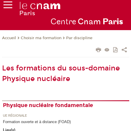
Centre
Cnam
Par
is
Choisir ma formation
Par discipline
Accueil
Les formations du sous-domaine
Physique nucléaire
Physique nucléaire fondamentale
UE RÉGIONALE
Formation ouverte et à distance (FOAD)
Lieu(x)