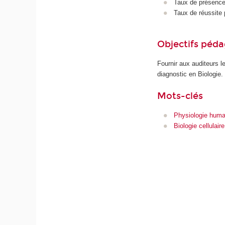
Taux de présence 
Taux de réussite 
Objectifs péd
Fournir aux auditeurs l
diagnostic en Biologie.
Mots-clés
Physiologie huma
Biologie cellulaire