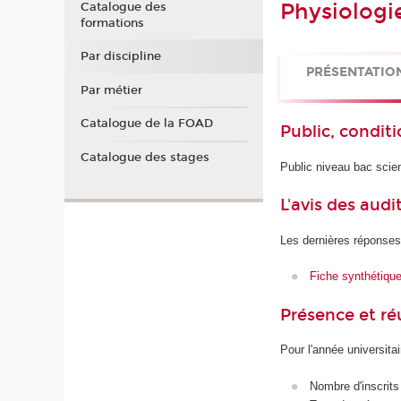
Physiolog
Catalogue des
formations
Par discipline
PRÉSENTATIO
Par métier
Catalogue de la FOAD
Public, conditi
Catalogue des stages
Public niveau bac scien
L'avis des audi
Les dernières réponses
Fiche synthétiqu
Présence et r
Pour l'année universita
Nombre d'inscrits