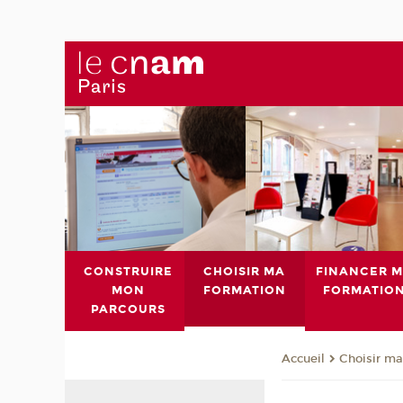
CONSTRUIRE
CHOISIR MA
FINANCER 
MON
FORMATION
FORMATIO
PARCOURS
Choisir ma
Accueil