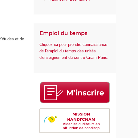
n
t
é
Emploi du temps
d'études et de
Cliquez ici pour prendre connaissance
de l'emploi du temps des unités
d'enseignement du centre Cnam Paris.
MISSION
HANDI'CNAM
Aider les auditeurs en
situation de handicap