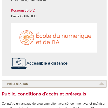
Responsable(s)
Pierre COURTIEU
École
du
numéri
et
de
l'IA
Accessible à distance
PRÉSENTATION
Public, conditions d’accès et prérequis
Connaître un langage de programmation avancé, comme java, et maîtriser