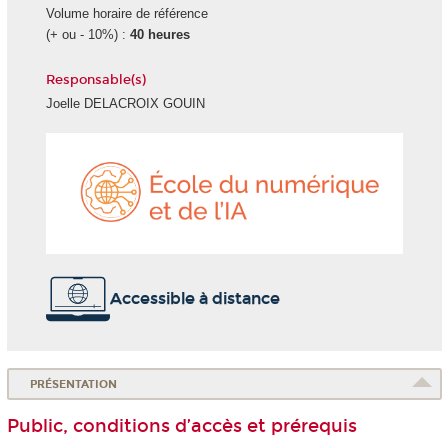
Volume horaire de référence
(+ ou - 10%) :
40 heures
Responsable(s)
Joelle DELACROIX GOUIN
École
du
numéri
et
de
l'IA
Accessible à distance
PRÉSENTATION
Public, conditions d’accès et prérequis