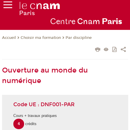
Centre
Cnam
Par
is
Choisir ma formation
Par discipline
Accueil
Ouverture au monde du
numérique
Code UE : DNF001-PAR
Cours + travaux pratiques
4
crédits